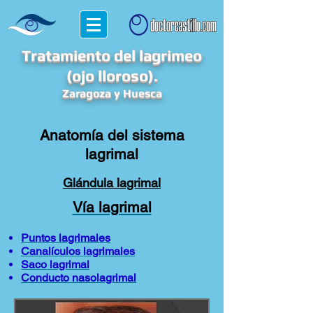
Tratamiento del lagrimeo
(ojo lloroso).
Zaragoza y Huesca
Anatomía del sistema
lagrimal
Glándula lagrimal
Vía lagrimal
Puntos lagrimales
Canalículos lagrimales
Saco lagrimal
Conducto nasolagrimal