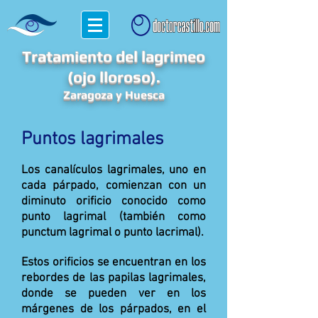
Tratamiento del lagrimeo
(ojo lloroso).
Zaragoza y Huesca
Puntos lagrimales
Los canalículos lagrimales, uno en
cada párpado, comienzan con un
diminuto orificio conocido como
punto lagrimal (también como
punctum lagrimal o punto lacrimal).
Estos orificios se encuentran en los
rebordes de las papilas lagrimales,
donde se pueden ver en los
márgenes de los párpados, en el