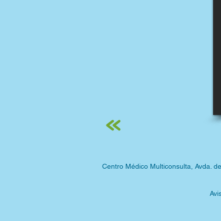
Centro Médico Multiconsulta, Avda. d
Avi