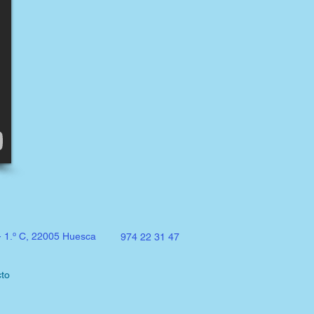
- 1.º C, 22005 Huesca
974 22 31 47
to