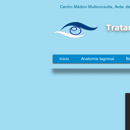
Centro Médico Multiconsulta, Avda. d
Trata
Inicio
Anatomía lagrimal
B